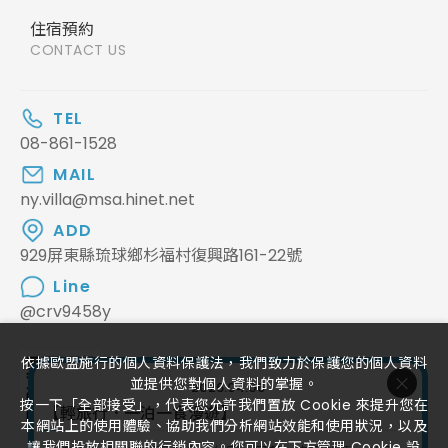
住宿預約
CONTACT US
TEL
08-861-1528
MAIL
ny.villa@msa.hinet.net
ADD
929屏東縣琉球鄉杉福村復興路161-22號
Line
@crv9458y
FOLLOW US
依據歐盟施行的個人資料保護法，我們致力於保護您的個人資料
並提供您對個人資料的掌握。
2026.04.06
按一下「全部接受」，代表您允許我們置放 Cookie 來提升您在
【輕旅行．一泊一食漫遊】
本網站上的使用體驗、協助我們分析網站效能和使用狀況，以及
讓我們投放相關聯的行銷內容。您可以在下方管理 Cookie 設