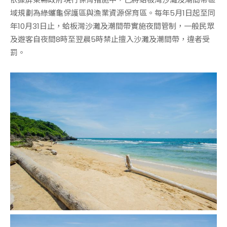
域規劃為綠蠵龜保護區與漁業資源保育區。每年5月1日起至同
年10月31日止，蛤板灣沙灘及潮間帶實施夜間管制，一般民眾
及遊客自夜間8時至翌晨5時禁止擅入沙灘及潮間帶，違者受
罰。