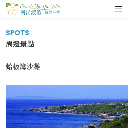
SPOTS
周邊景點
蛤板灣沙灘